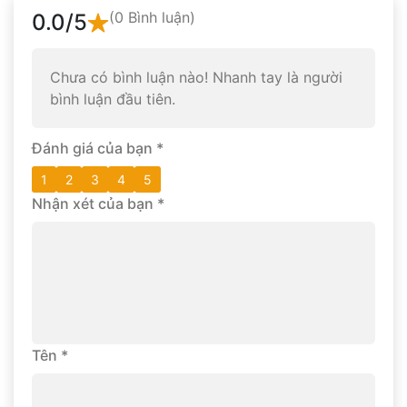
(0 Bình luận)
0.0
/5
Chưa có bình luận nào! Nhanh tay là người
bình luận đầu tiên.
Đánh giá của bạn
*
1
2
3
4
5
Nhận xét của bạn
*
Tên
*