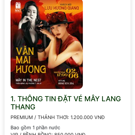
1. THÔNG TIN ĐẶT VÉ MÂY LANG
THANG
PREMIUM / THẢNH THƠI: 1.200.000 VNĐ
Bao gồm 1 phần nước
VIP / BỀNH BỒNG: 850.000 VNĐ