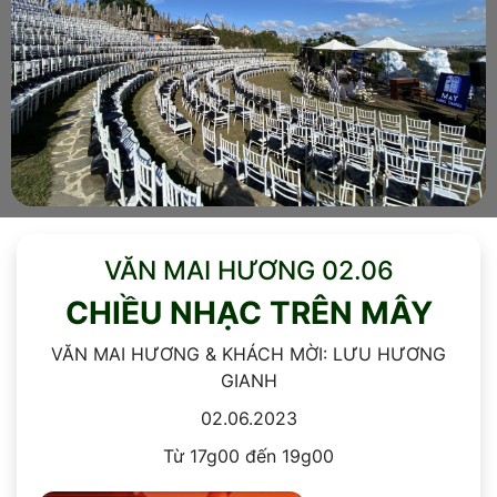
VĂN MAI HƯƠNG 02.06
CHIỀU NHẠC TRÊN MÂY
VĂN MAI HƯƠNG & KHÁCH MỜI: LƯU HƯƠNG
GIANH
02.06.2023
Từ 17g00 đến 19g00