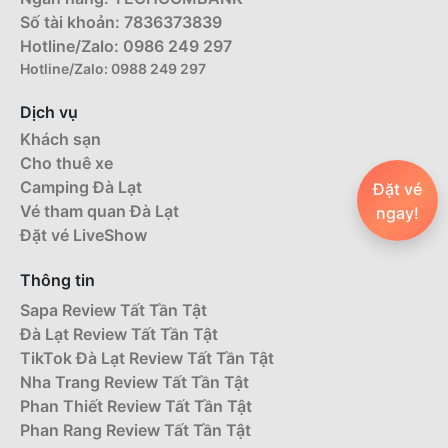
Số tài khoản: 7836373839
Hotline/Zalo: 0986 249 297
Hotline/Zalo: 0988 249 297
Dịch vụ
Khách sạn
Cho thuê xe
Camping Đà Lạt
Đặt vé
Vé tham quan Đà Lạt
ngay!
Đặt vé LiveShow
Thông tin
Sapa Review Tất Tần Tật
Đà Lạt Review Tất Tần Tật
TikTok Đà Lạt Review Tất Tần Tật
Nha Trang Review Tất Tần Tật
Phan Thiết Review Tất Tần Tật
Phan Rang Review Tất Tần Tật