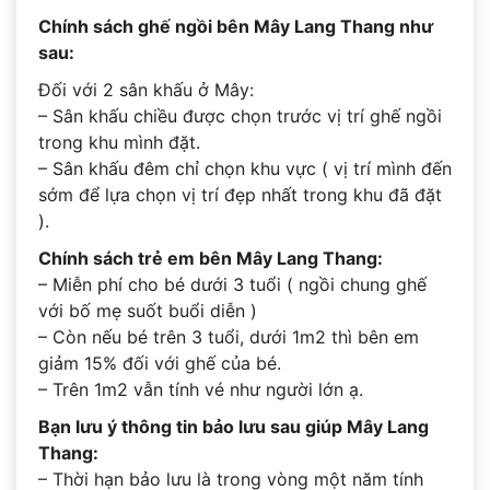
Chính sách ghế ngồi bên Mây Lang Thang như
sau:
Đối với 2 sân khấu ở Mây:
– Sân khấu chiều được chọn trước vị trí ghế ngồi
trong khu mình đặt.
– Sân khấu đêm chỉ chọn khu vực ( vị trí mình đến
sớm để lựa chọn vị trí đẹp nhất trong khu đã đặt
).
Chính sách trẻ em bên Mây Lang Thang:
– Miễn phí cho bé dưới 3 tuổi ( ngồi chung ghế
với bố mẹ suốt buổi diễn )
– Còn nếu bé trên 3 tuổi, dưới 1m2 thì bên em
giảm 15% đối với ghế của bé.
– Trên 1m2 vẫn tính vé như người lớn ạ.
Bạn lưu ý thông tin bảo lưu sau giúp Mây Lang
Thang:
– Thời hạn bảo lưu là trong vòng một năm tính