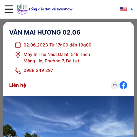
Tổng đài đặt vé liveshow
EN
VĂN MAI HƯƠNG 02.06
02.06.2023 Từ 17g00 đến 19g00
Mây In The Nest Dalat, 519 Thôn
Măng Lin, Phường 7, Đà Lạt
0988 249 297
Liên hệ