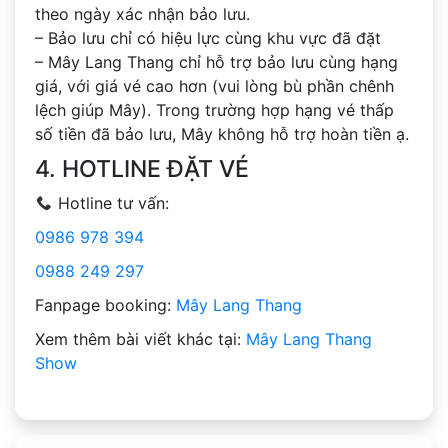
theo ngày xác nhận bảo lưu.
– Bảo lưu chỉ có hiệu lực cùng khu vực đã đặt
– Mây Lang Thang chỉ hỗ trợ bảo lưu cùng hạng
giá, với giá vé cao hơn (vui lòng bù phần chênh
lệch giúp Mây). Trong trường hợp hạng vé thấp
số tiền đã bảo lưu, Mây không hỗ trợ hoàn tiền ạ.
4. HOTLINE ĐẶT VÉ
Hotline tư vấn:
0986 978 394
0988 249 297
Fanpage booking:
Mây Lang Thang
Xem thêm bài viết khác tại:
Mây Lang Thang
Show