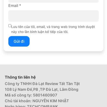
Email
*
Lưu tên của tôi, email, và trang web trong trình duyệt
này cho lần bình luận kế tiếp của tôi.
Thông tin liên hệ
Công ty TNHH Đà Lạt Review Tất Tần Tật
108 Lý Nam Đế,P8 ,TP Đà Lạt, Lâm Đồng
Mã số công ty: 5801460907
Chủ tài khoản: NGUYỄN KIM NHẬT
Ngân hàng: TECHCOMBANK