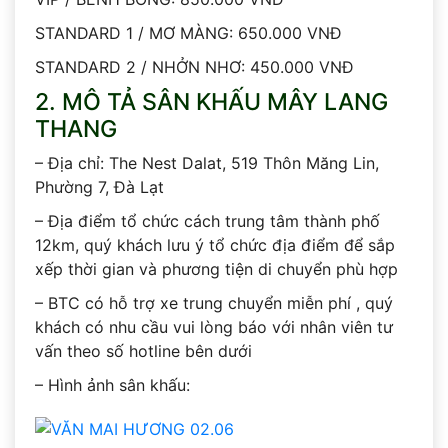
STANDARD 1 / MƠ MÀNG: 650.000 VNĐ
STANDARD 2 / NHỞN NHƠ: 450.000 VNĐ
2. MÔ TẢ SÂN KHẤU MÂY LANG
THANG
– Địa chỉ: The Nest Dalat, 519 Thôn Măng Lin,
Phường 7, Đà Lạt
– Địa điểm tổ chức cách trung tâm thành phố
12km, quý khách lưu ý tổ chức địa điểm để sắp
xếp thời gian và phương tiện di chuyển phù hợp
– BTC có hỗ trợ xe trung chuyển miễn phí , quý
khách có nhu cầu vui lòng báo với nhân viên tư
vấn theo số hotline bên dưới
– Hình ảnh sân khấu: