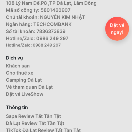
108 Lý Nam Đế,P8 ,TP Đà Lạt, Lâm Đồng
Mã số công ty: 5801460907
Chủ tài khoản: NGUYỄN KIM NHẬT
Ngân hàng: TECHCOMBANK
Đặt vé
Số tài khoản: 7836373839
ngay!
Hotline/Zalo: 0986 249 297
Hotline/Zalo: 0988 249 297
Dịch vụ
Khách sạn
Cho thuê xe
Camping Đà Lạt
Vé tham quan Đà Lạt
Đặt vé LiveShow
Thông tin
Sapa Review Tất Tần Tật
Đà Lạt Review Tất Tần Tật
TikTok Đà Lạt Review Tất Tần Tật