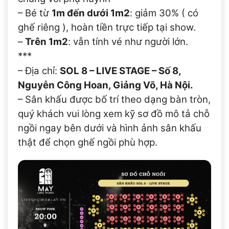
– Bé từ
1m đến dưới 1m2
: giảm 30% ( có
ghế riêng ), hoàn tiền trực tiếp tại show.
–
Trên 1m2
: vẫn tính vé như người lớn.
***
– Địa chỉ:
SOL 8 – LIVE STAGE – Số 8,
Nguyễn Công Hoan, Giảng Võ, Hà Nội.
– Sân khấu được bố trí theo dạng bàn tròn,
quý khách vui lòng xem kỹ sơ đồ mô tả chỗ
ngồi ngay bên dưới và hình ảnh sân khấu
thật để chọn ghế ngồi phù hợp.