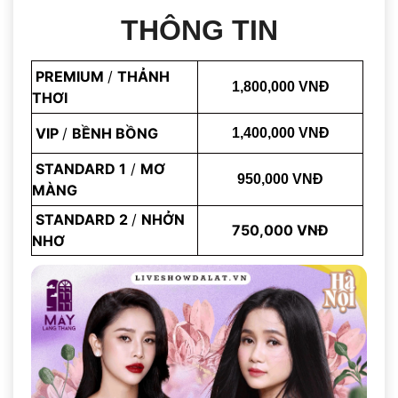
THÔNG TIN
PREMIUM
/
THẢNH
1,800
,000 VNĐ
THƠI
VIP
/
BỀNH BỒNG
1,400,000 VNĐ
STANDARD 1
/
MƠ
950,000 VNĐ
MÀNG
STANDARD 2
/
NHỞN
750,000 VNĐ
NHƠ