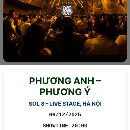
PHƯƠNG ANH –
PHƯƠNG Ý
SOL 8 – LIVE STAGE, HÀ NỘI
06/12/2025
SHOWTIME 20:00