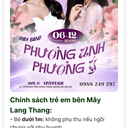
Chính sách trẻ em bên Mây
Lang Thang:
– Bé
dưới 1m:
không phụ thu nếu ngồi
chung với phụ huynh