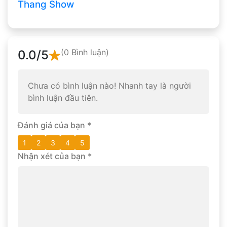
Thang Show
(0 Bình luận)
0.0
/5
Chưa có bình luận nào! Nhanh tay là người
bình luận đầu tiên.
Đánh giá của bạn
*
1
2
3
4
5
Nhận xét của bạn
*