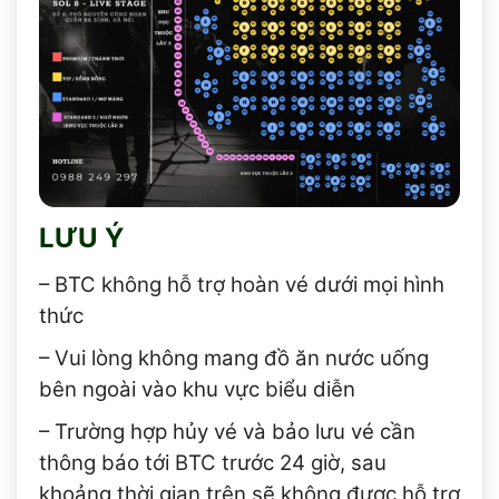
LƯU Ý
– BTC không hỗ trợ hoàn vé dưới mọi hình
thức
– Vui lòng không mang đồ ăn nước uống
bên ngoài vào khu vực biểu diễn
– Trường hợp hủy vé và bảo lưu vé cần
thông báo tới BTC trước 24 giờ, sau
khoảng thời gian trên sẽ không được hỗ trợ