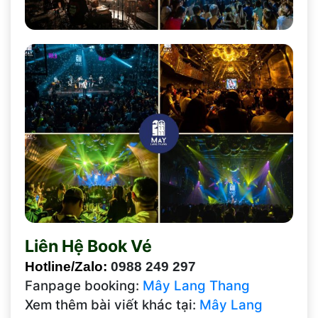
Liên Hệ Book Vé
Hotline/Zalo:
0988 249 297
Fanpage booking:
Mây Lang Thang
Xem thêm bài viết khác tại:
Mây Lang