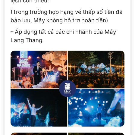
lệch còn thiếu.
(Trong trường hợp hạng vé thấp số tiền đã
bảo lưu, Mây không hỗ trợ hoàn tiền)
– Áp dụng tất cả các chi nhánh của Mây
Lang Thang.