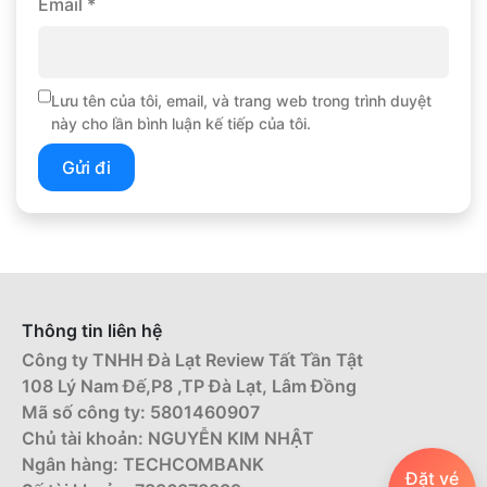
Email
*
Lưu tên của tôi, email, và trang web trong trình duyệt
này cho lần bình luận kế tiếp của tôi.
Thông tin liên hệ
Công ty TNHH Đà Lạt Review Tất Tần Tật
108 Lý Nam Đế,P8 ,TP Đà Lạt, Lâm Đồng
Mã số công ty: 5801460907
Chủ tài khoản: NGUYỄN KIM NHẬT
Ngân hàng: TECHCOMBANK
Đặt vé