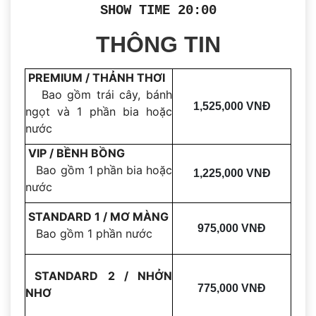
SHOW TIME 20:00
THÔNG TIN
PREMIUM / THẢNH THƠI
Bao gồm trái cây, bánh
1,525,000 VNĐ
ngọt và 1 phần bia hoặc
nước
VIP / BỀNH BỒNG
Bao gồm 1 phần bia hoặc
1,225,000 VNĐ
nước
STANDARD 1 / MƠ MÀNG
975,000 VNĐ
Bao gồm 1 phần nước
STANDARD 2 / NHỞN
775,000 VNĐ
NHƠ