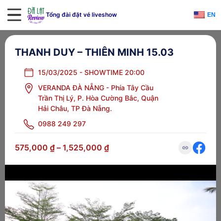
Tổng đài đặt vé liveshow
EN
THANH DUY – THIÊN MINH 15.03
15/03/2025 - SHOWTIME 20:00
VERANDA ĐÀ NẴNG - Phía Tây Cầu
Trần Thị Lý, P. Hòa Cường Bắc, Quận
Hải Châu, TP Đà Nẵng.
0988 249 297
575,000
₫
–
1,525,000
₫