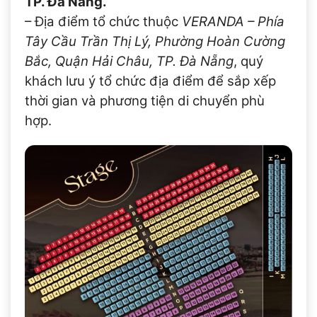
TP. Đà Nẵng.
– Địa điểm tổ chức thuộc
VERANDA – Phía
Tây Cầu Trần Thị Lý, Phường Hoàn Cường
Bắc, Quận Hải Châu, TP. Đà Nẵng
, quý
khách lưu ý tổ chức địa điểm để sắp xếp
thời gian và phương tiện di chuyển phù
hợp.