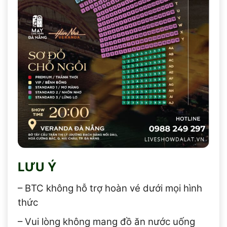
LƯU Ý
– BTC không hỗ trợ hoàn vé dưới mọi hình
thức
– Vui lòng không mang đồ ăn nước uống