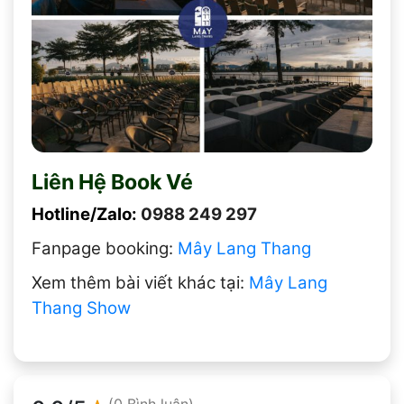
Liên Hệ Book Vé
Hotline/Zalo:
0988 249 297
Fanpage booking:
Mây Lang Thang
Xem thêm bài viết khác tại:
Mây Lang
Thang Show
(0 Bình luận)