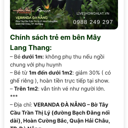
Chính sách trẻ em bên Mây
Lang Thang:
– Bé
dưới 1m:
không phụ thu nếu ngồi
chung với phụ huynh
– Bé từ
1m đến dưới 1m2
: giảm 30% ( có
ghế riêng ), hoàn tiền trực tiếp tại show.
–
Trên 1m2
: vẫn tính vé như người lớn.
***
– Địa chỉ:
VERANDA ĐÀ NẴNG – Bờ Tây
Cầu Trần Thị Lý (đường Bạch Đằng nối
dài), Hoàn Cường Bắc, Quận Hải Châu,