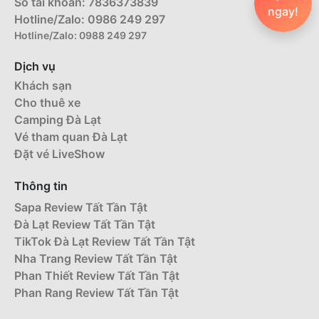
Số tài khoản: 7836373839
ngay!
Hotline/Zalo: 0986 249 297
Hotline/Zalo: 0988 249 297
Dịch vụ
Khách sạn
Cho thuê xe
Camping Đà Lạt
Vé tham quan Đà Lạt
Đặt vé LiveShow
Thông tin
Sapa Review Tất Tần Tật
Đà Lạt Review Tất Tần Tật
TikTok Đà Lạt Review Tất Tần Tật
Nha Trang Review Tất Tần Tật
Phan Thiết Review Tất Tần Tật
Phan Rang Review Tất Tần Tật