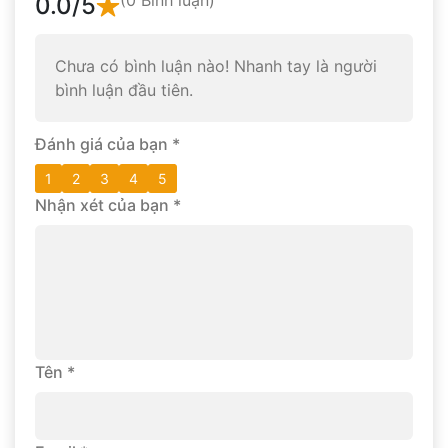
0.0
/5
Chưa có bình luận nào! Nhanh tay là người
bình luận đầu tiên.
Đánh giá của bạn
*
1
2
3
4
5
Nhận xét của bạn
*
Tên
*