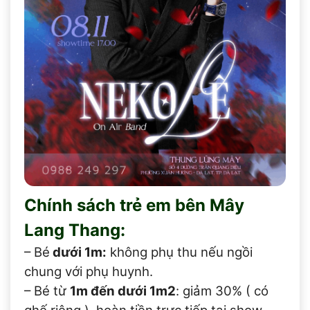
Chính sách trẻ em bên Mây
Lang Thang:
– Bé
dưới 1m:
không phụ thu nếu ngồi
chung với phụ huynh.
– Bé từ
1m đến dưới 1m2
: giảm 30% ( có