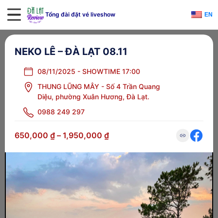
Tổng đài đặt vé liveshow
EN
NEKO LÊ – ĐÀ LẠT 08.11
08/11/2025 - SHOWTIME 17:00
THUNG LŨNG MÂY - Số 4 Trần Quang
Diệu, phường Xuân Hương, Đà Lạt.
0988 249 297
650,000
₫
–
1,950,000
₫