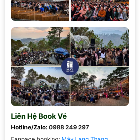
Liên Hệ Book Vé
Hotline/Zalo:
0988 249 297
Fanpage booking:
Mây Lang Thang