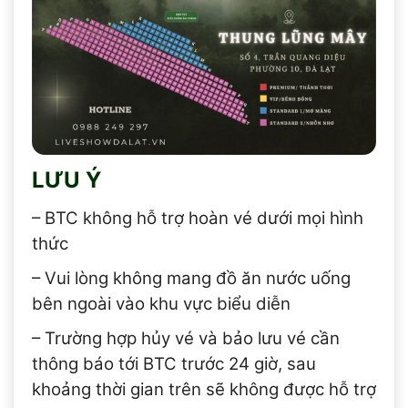
LƯU Ý
– BTC không hỗ trợ hoàn vé dưới mọi hình
thức
– Vui lòng không mang đồ ăn nước uống
bên ngoài vào khu vực biểu diễn
– Trường hợp hủy vé và bảo lưu vé cần
thông báo tới BTC trước 24 giờ, sau
khoảng thời gian trên sẽ không được hỗ trợ