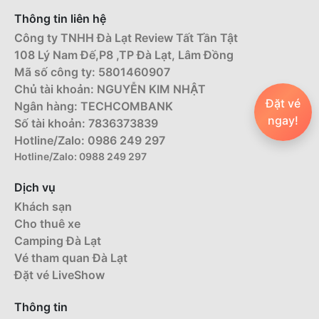
Thông tin liên hệ
Công ty TNHH Đà Lạt Review Tất Tần Tật
108 Lý Nam Đế,P8 ,TP Đà Lạt, Lâm Đồng
Mã số công ty: 5801460907
Chủ tài khoản: NGUYỄN KIM NHẬT
Đặt vé
Ngân hàng: TECHCOMBANK
ngay!
Số tài khoản: 7836373839
Hotline/Zalo: 0986 249 297
Hotline/Zalo: 0988 249 297
Dịch vụ
Khách sạn
Cho thuê xe
Camping Đà Lạt
Vé tham quan Đà Lạt
Đặt vé LiveShow
Thông tin