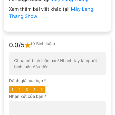
Xem thêm bài viết khác tại:
Mây Lang
Thang Show
(0 Bình luận)
0.0
/5
Chưa có bình luận nào! Nhanh tay là người
bình luận đầu tiên.
Đánh giá của bạn
*
1
2
3
4
5
Nhận xét của bạn
*