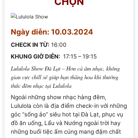
CHỌN
Ngày diễn: 10.03.2024
CHECK IN TỪ:
16:00
KHUNG GIỜ DIỄN:
17:15 – 19:15
Lululola Show Đà Lạt – Hơn cả âm nhạc, không
gian cực chill sẽ giúp bạn thăng hoa khi thưởng
thức đêm nhạc tại Lululola
Ngoài những show nhạc hàng đêm,
Lululola còn là địa điểm check-in với những
góc “sống ảo” siêu hot tại Đà Lạt, phục vụ
đồ ăn uống, Lẩu và Nướng ngoài trời hay
những buổi tiệc ấm cúng mang đậm chất