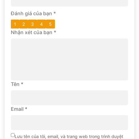
Đánh giá của bạn
*
1
2
3
4
5
Nhận xét của bạn
*
Tên
*
Email
*
Lưu tên của tôi, email, và trang web trong trình duyệt