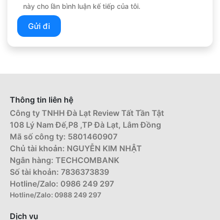
này cho lần bình luận kế tiếp của tôi.
Thông tin liên hệ
Công ty TNHH Đà Lạt Review Tất Tần Tật
108 Lý Nam Đế,P8 ,TP Đà Lạt, Lâm Đồng
Mã số công ty: 5801460907
Chủ tài khoản: NGUYỄN KIM NHẬT
Ngân hàng: TECHCOMBANK
Số tài khoản: 7836373839
Hotline/Zalo: 0986 249 297
Hotline/Zalo: 0988 249 297
Dịch vụ