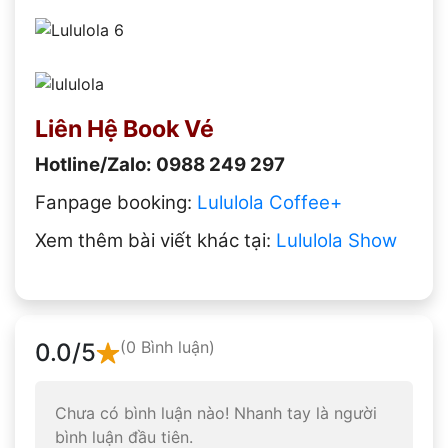
Liên Hệ Book Vé
Hotline/Zalo: 0988 249 297
Fanpage booking:
Lululola Coffee+
Xem thêm bài viết khác tại:
Lululola Show
(0 Bình luận)
0.0
/5
Chưa có bình luận nào! Nhanh tay là người
bình luận đầu tiên.