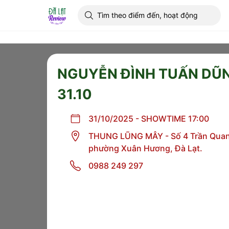
NGUYỄN ĐÌNH TUẤN DŨN
31.10
31/10/2025 - SHOWTIME 17:00
THUNG LŨNG MÂY - Số 4 Trần Quan
phường Xuân Hương, Đà Lạt.
0988 249 297