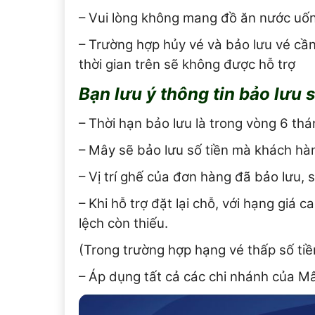
– Vui lòng không mang đồ ăn nước uốn
– Trường hợp hủy vé và bảo lưu vé cần
thời gian trên sẽ không được hỗ trợ
Bạn lưu ý thông tin bảo lưu 
– Thời hạn bảo lưu là trong vòng 6 thá
– Mây sẽ bảo lưu số tiền mà khách hà
– Vị trí ghế của đơn hàng đã bảo lưu, 
– Khi hỗ trợ đặt lại chỗ, với hạng giá
lệch còn thiếu.
(Trong trường hợp hạng vé thấp số tiề
– Áp dụng tất cả các chi nhánh của M