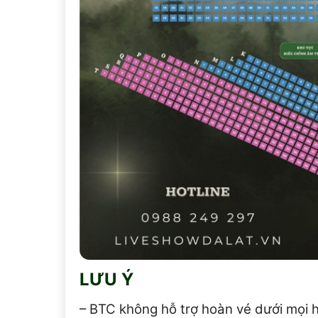
LƯU Ý
– BTC không hỗ trợ hoàn vé dưới mọi 