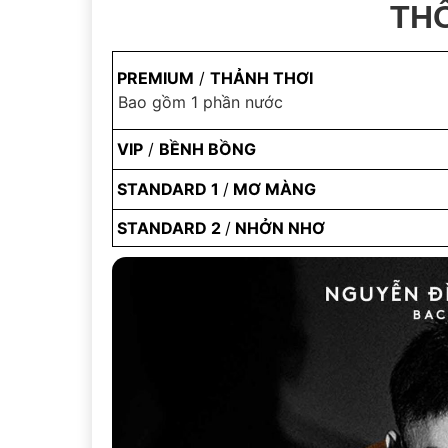
TH
PREMIUM
/
THẢNH THƠI
Bao gồm 1 phần nước
VIP
/
BỀNH BỒNG
STANDARD 1
/
MƠ MÀNG
STANDARD 2
/
NHỞN NHƠ