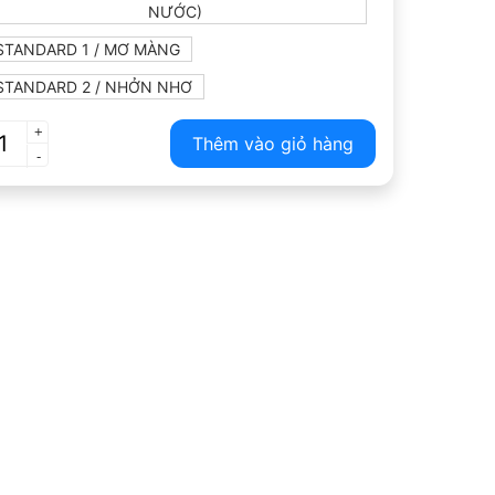
NƯỚC)
STANDARD 1 / MƠ MÀNG
STANDARD 2 / NHỞN NHƠ
+
Thêm vào giỏ hàng
-