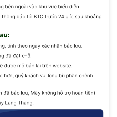
g bên ngoài vào khu vực biểu diễn
 thông báo tới BTC trước 24 giờ, sau khoảng
sau:
ng, tính theo ngày xác nhận bảo lưu.
ng đã đặt chỗ.
sẽ được mở bán lại trên website.
 cao hơn, quý khách vui lòng bù phần chênh
n đã bảo lưu, Mây không hỗ trợ hoàn tiền)
ây Lang Thang.