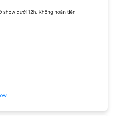
iờ show dưới 12h. Không hoàn tiền
how