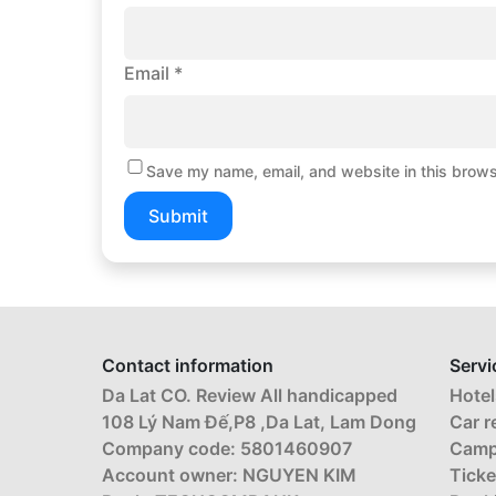
Email
*
Save my name, email, and website in this brows
Contact information
Servi
Da Lat CO. Review All handicapped
Hotel
108 Lý Nam Đế,P8 ,Da Lat, Lam Dong
Car r
Company code: 5801460907
Camp
Account owner: NGUYEN KIM
Ticke