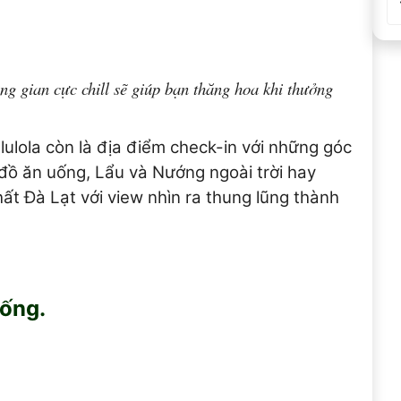
g gian cực chill sẽ giúp bạn thăng hoa khi thưởng
lola còn là địa điểm check-in với những góc
 đồ ăn uống, Lẩu và Nướng ngoài trời hay
t Đà Lạt với view nhìn ra thung lũng thành
uống.