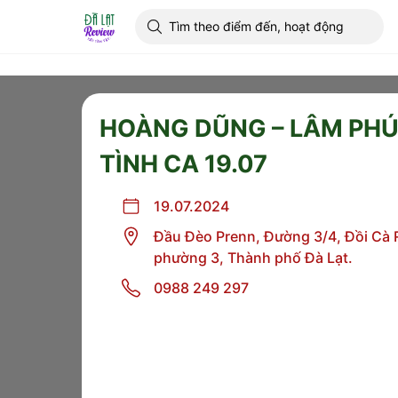
HOÀNG DŨNG – LÂM PHÚC
TÌNH CA 19.07
19.07.2024
Đầu Đèo Prenn, Đường 3/4, Đồi Cà R
phường 3, Thành phố Đà Lạt.
0988 249 297