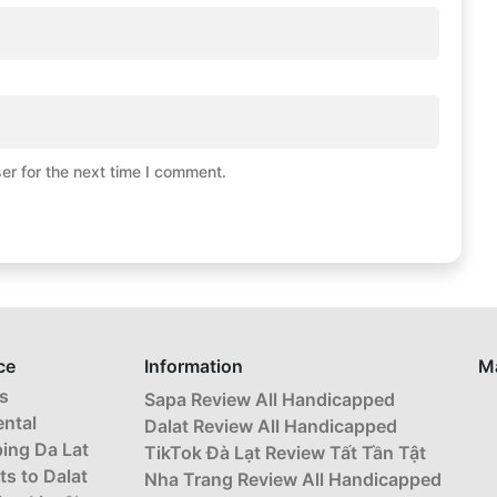
er for the next time I comment.
ce
Information
M
s
Sapa Review All Handicapped
ental
Dalat Review All Handicapped
ing Da Lat
TikTok Đà Lạt Review Tất Tần Tật
ts to Dalat
Nha Trang Review All Handicapped