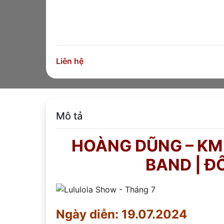
Liên hệ
Mô tả
HOÀNG DŨNG – KM 
BAND | ĐÔ
Ngày diễn: 19.07.2024