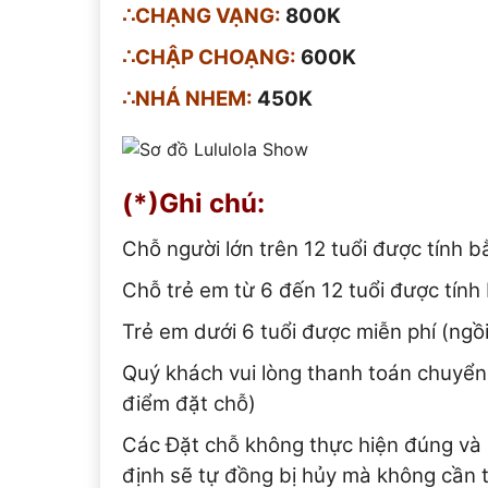
∴CHẠNG VẠNG:
800K
∴CHẬP CHOẠNG:
600K
∴NHÁ NHEM:
450K
(*)Ghi chú:
Chỗ người lớn trên 12 tuổi được tính 
Chỗ trẻ em từ 6 đến 12 tuổi được tính
Trẻ em dưới 6 tuổi được miễn phí (ngồ
Quý khách vui lòng thanh toán chuyển 
điểm đặt chỗ)
Các Đặt chỗ không thực hiện đúng và 
định sẽ tự đồng bị hủy mà không cần 