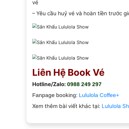
vé
– Yêu cầu huỷ vé và hoàn tiền trước g
Liên Hệ Book Vé
Hotline/Zalo:
0988 249 297
Fanpage booking:
Lululola Coffee+
Xem thêm bài viết khác tại:
Lululola S