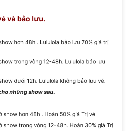
é và bảo lưu.
show hơn 48h . Lululola bảo lưu 70% giá trị
 show trong vòng 12-48h. Lululola bảo lưu
show dưới 12h. Lululola không bảo lưu vé.
y cho những show sau.
iờ show hơn 48h . Hoàn 50% giá Trị vé
iờ show trong vòng 12-48h. Hoàn 30% giá Trị