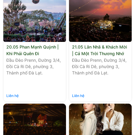
20.05 Phan Mạnh Quỳnh |
21.05 Lân Nhã & Khách Mời
Khi Phải Quên Đi
| Cả Một Trời Thương Nhớ
Đầu Đèo Prenn, Đường 3/4,
Đầu Đèo Prenn, Đường 3/4,
Đồi Cà Ri Dê, phường 3,
Đồi Cà Ri Dê, phường 3,
Thành phố Đà Lạt.
Thành phố Đà Lạt.
Liên hệ
Liên hệ