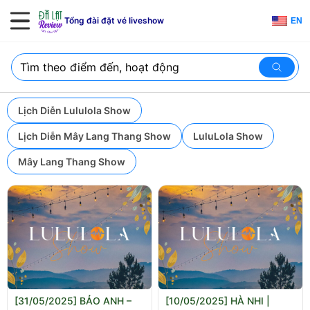
Tổng đài đặt vé liveshow
EN
Lịch Diễn Lululola Show
Lịch Diễn Mây Lang Thang Show
LuluLola Show
Mây Lang Thang Show
[31/05/2025] BẢO ANH –
[10/05/2025] HÀ NHI |