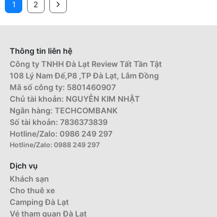
1
2
Thông tin liên hệ
Công ty TNHH Đà Lạt Review Tất Tần Tật
108 Lý Nam Đế,P8 ,TP Đà Lạt, Lâm Đồng
Mã số công ty: 5801460907
Chủ tài khoản: NGUYỄN KIM NHẬT
Ngân hàng: TECHCOMBANK
Số tài khoản: 7836373839
Hotline/Zalo: 0986 249 297
Hotline/Zalo: 0988 249 297
Dịch vụ
Khách sạn
Cho thuê xe
Camping Đà Lạt
Vé tham quan Đà Lạt