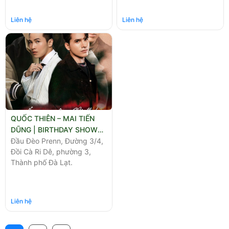
Liên hệ
Liên hệ
QUỐC THIÊN – MAI TIẾN
DŨNG | BIRTHDAY SHOW
05.04
Đầu Đèo Prenn, Đường 3/4,
Đồi Cà Ri Dê, phường 3,
Thành phố Đà Lạt.
Liên hệ